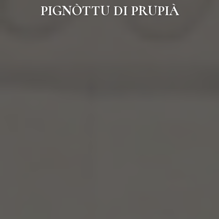
PIGNÒTTU DI PRUPIÀ