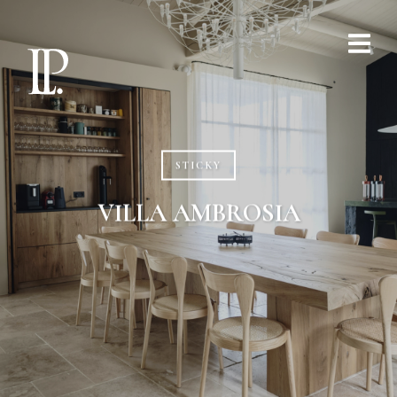
STICKY
VILLA AMBROSIA