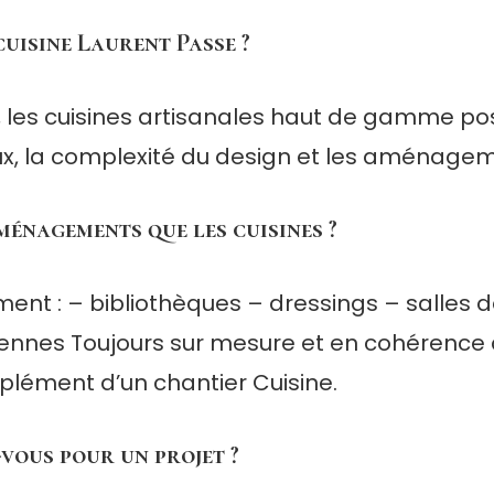
cuisine Laurent Passe ?
, les cuisines artisanales haut de gamme p
ux, la complexité du design et les aménagem
ménagements que les cuisines ?
ment : – bibliothèques – dressings – salles
iennes Toujours sur mesure et en cohérence av
lément d’un chantier Cuisine.
ous pour un projet ?