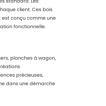
es standard. Les
haque client. Ces bois
et est conçu comme une
ation fonctionnelle.
hers, planches à wagon,
réations
sences précieuses,
isine dans une démarche