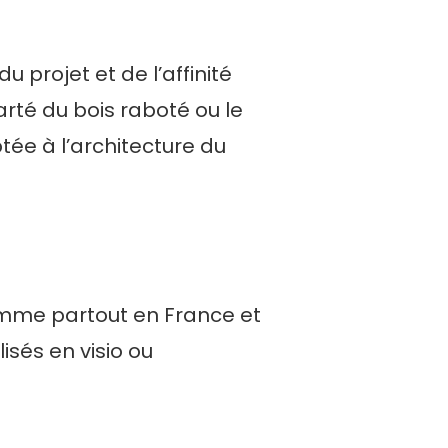
 projet et de l’affinité
rté du bois raboté ou le
tée à l’architecture du
gamme partout en France et
isés en visio ou