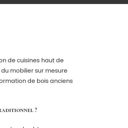
on de cuisines haut de
du mobilier sur mesure
sformation de bois anciens
traditionnel ?