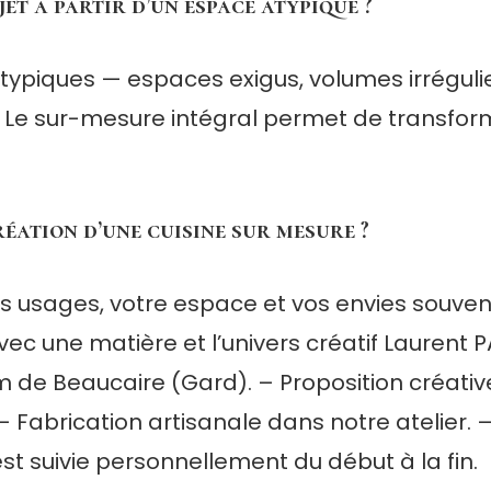
et à partir d’un espace atypique ?
ypiques — espaces exigus, volumes irrégulier
é. Le sur-mesure intégral permet de transfor
éation d’une cuisine sur mesure ?
 usages, votre espace et vos envies souvent
ec une matière et l’univers créatif Laurent P
de Beaucaire (Gard). – Proposition créative
– Fabrication artisanale dans notre atelier. –
st suivie personnellement du début à la fin.