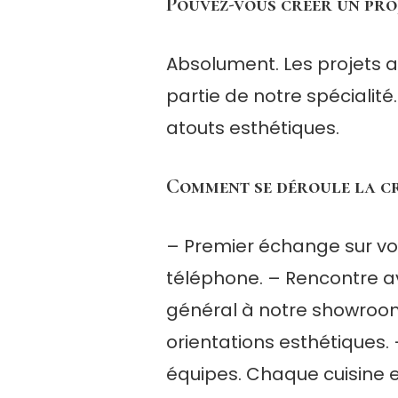
Pouvez-vous créer un proj
Absolument. Les projets at
partie de notre spécialit
atouts esthétiques.
Comment se déroule la cr
– Premier échange sur vos
téléphone. – Rencontre av
général à notre showroom 
orientations esthétiques. 
équipes. Chaque cuisine e