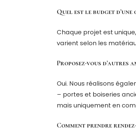
Quel est le budget d’une 
Chaque projet est unique
varient selon les matéria
Proposez-vous d’autres a
Oui. Nous réalisons égale
– portes et boiseries anc
mais uniquement en comp
Comment prendre rendez-v