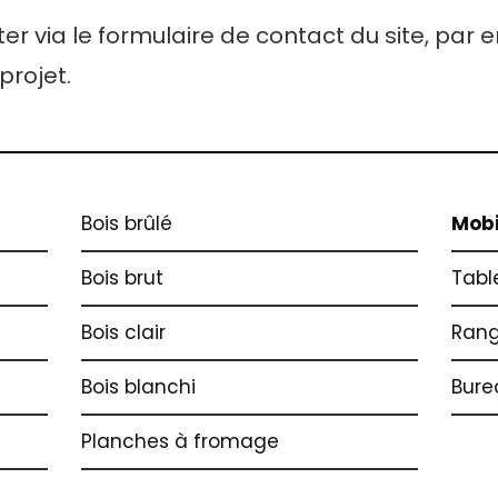
r via le formulaire de contact du site, par 
projet.
Bois brûlé
Mobi
Bois brut
Tabl
Bois clair
Ran
Bois blanchi
Bure
Planches à fromage