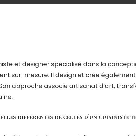
iste et designer spécialisé dans la concepti
t sur-mesure. Il design et crée également 
e. Son approche associe artisanat d’art, tran
ine.
elles différentes de celles d’un cuisiniste 