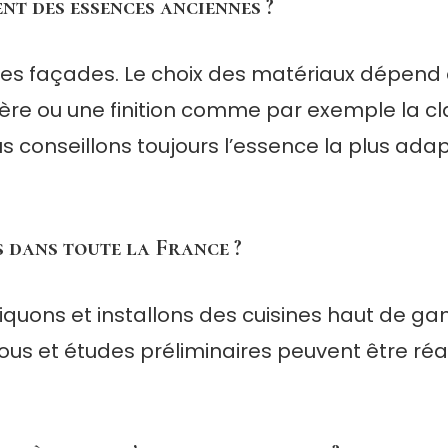
nt des essences anciennes ?
es façades. Le choix des matériaux dépend du
ère ou une finition comme par exemple la cla
s conseillons toujours l’essence la plus adap
s dans toute la France ?
iquons et installons des cuisines haut de 
ous et études préliminaires peuvent être réal