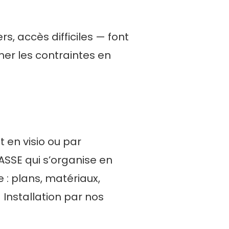
s, accès difficiles — font
mer les contraintes en
 en visio ou par
ASSE qui s’organise en
 : plans, matériaux,
 Installation par nos