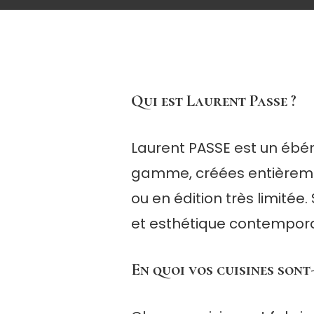
Qui est Laurent Passe ?
Laurent PASSE est un ébén
gamme, créées entièremen
ou en édition très limité
et esthétique contempora
En quoi vos cuisines sont-