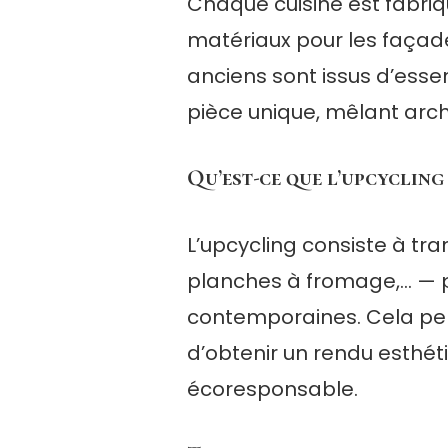
Chaque cuisine est fabriq
matériaux pour les façade
anciens sont issus d’es
pièce unique, mêlant archi
Qu’est-ce que l’upcycling 
L’upcycling consiste à tr
planches à fromage,… — p
contemporaines. Cela per
d’obtenir un rendu esthé
écoresponsable.