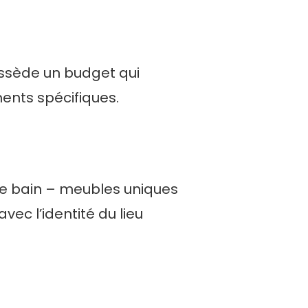
ossède un budget qui
ents spécifiques.
 de bain – meubles uniques
ec l’identité du lieu