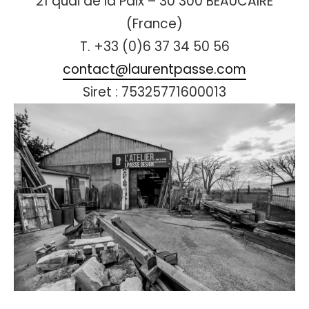
21 quai de la Paix – 30 300 BEAUCAIRE
(France)
T. +33 (0)6 37 34 50 56
contact@laurentpasse.com
Siret : 75325771600013