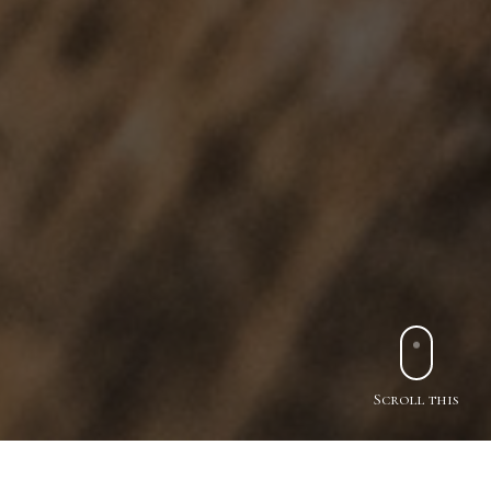
Scroll this