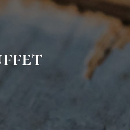
uffet