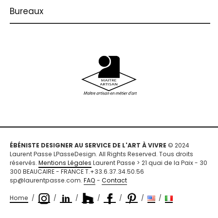
Bureaux
ÉBÉNISTE DESIGNER AU SERVICE DE L'ART À VIVRE
© 2024
Laurent Passe LPasseDesign. All Rights Reserved. Tous droits
réservés.
Mentions Légales
Laurent Passe > 21 quai de la Paix - 30
300 BEAUCAIRE - FRANCE T.+33.6.37.34.50.56
sp@laurentpasse.com.
FAQ
-
Contact
Home
/
/
/
/
/
/
/