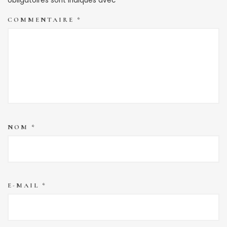
obligatoires sont indiqués avec
*
COMMENTAIRE
*
NOM
*
E-MAIL
*