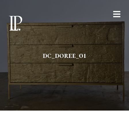
dc_doree_01