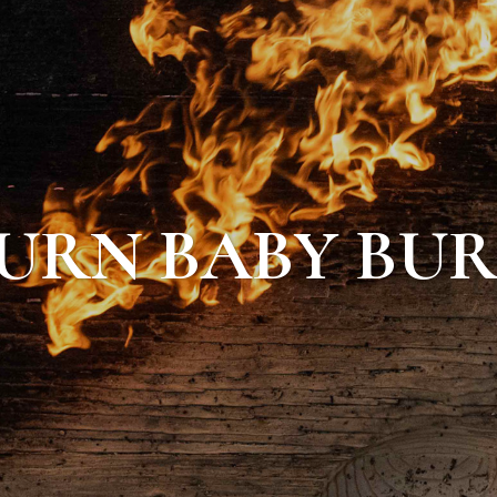
URN BABY BU