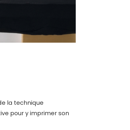
de la technique
itive pour y imprimer son