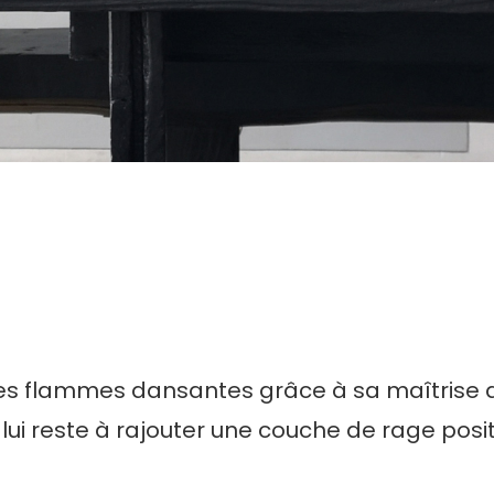
 des flammes dansantes grâce à sa maîtrise 
l lui reste à rajouter une couche de rage pos