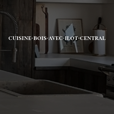
cuisine-bois-avec-ilot-central