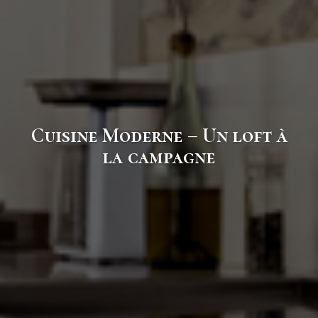
Cuisine Moderne – Un loft à
la campagne