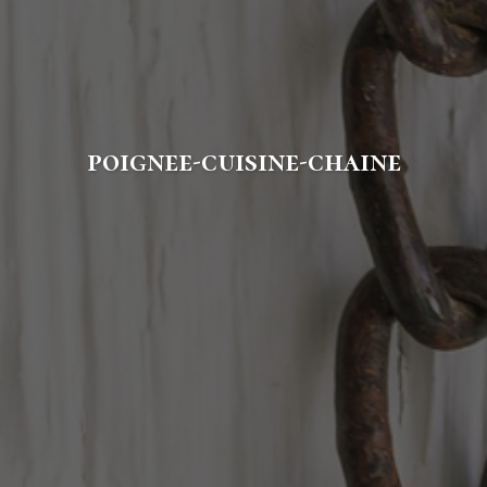
poignee-cuisine-chaine