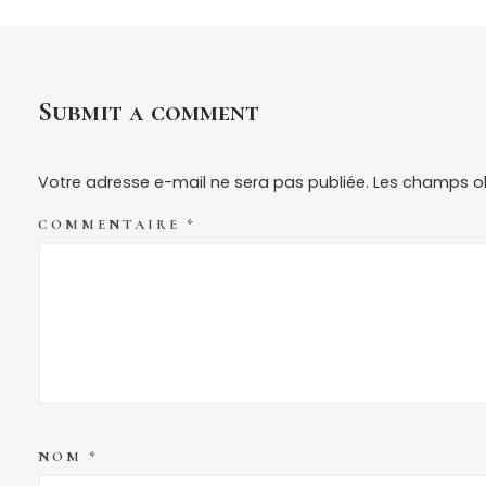
Submit a comment
Votre adresse e-mail ne sera pas publiée.
Les champs ob
COMMENTAIRE
*
NOM
*