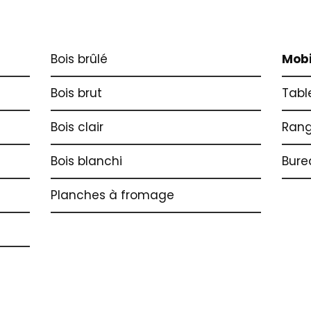
Bois brûlé
Mobi
Bois brut
Tabl
Bois clair
Ran
Bois blanchi
Bure
Planches à fromage